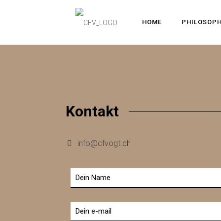
HOME
PHILOSOPH
Kontakt
info@cfvogt.ch