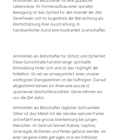
Ammoniten als Botschafter für eine glückliche
Lebensreise. Ihr Formenaufbau einer spiralen
Bewegung ist das Symbol für den Wandel der Zeit.
Sie erfreuen sich im Augenblick der Betrachtung als
Wertschätzung ihrer Ausstrahlung. In
handwerklicher Kunst eine Kostbarkeit zu erschaffen.
Ammoniten als Botschafter für Schutz und Sicherheit.
Diese Gurtschnalle hat eine lange, spirituelle
Entwicklung hinter sich und ist das Highlight der
Kollektion. So viel sei vorweg erklärt: eines unserer
wichtigsten Energiezentren ist die Hüftregion. Darauf
abgestimmt können wir Ihnen eine äusserst
spannende Geschichte erzählen. Gerne nehmen wir
uns die Zeit dafür.
Ammoniten als Botschafter täglicher Achtsamkeit.
Silber ist das Metall mit der reinsten weissen Farbe
und erfährt eine grosse Anerkennung bei jungen
Menschen. Im Zentrum können Rubine, Saphire,
Smaragde, Brillanten und Perlen gefasst werden. An
einer längeren Kette getragen ist er ein fröhlicher,