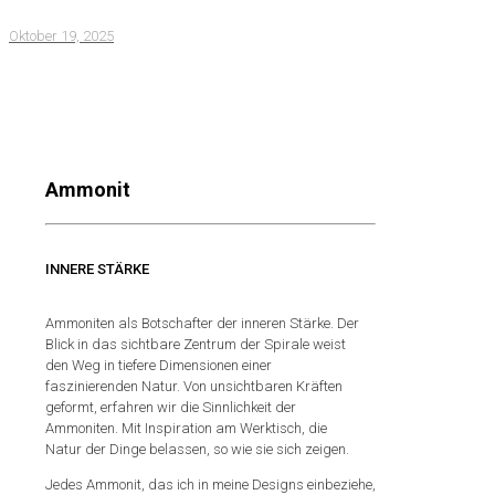
Oktober 19, 2025
Ammonit
INNERE STÄRKE
Ammoniten als Botschafter der inneren Stärke. Der
Blick in das sichtbare Zentrum der Spirale weist
den Weg in tiefere Dimensionen einer
faszinierenden Natur. Von unsichtbaren Kräften
geformt, erfahren wir die Sinnlichkeit der
Ammoniten. Mit Inspiration am Werktisch, die
Natur der Dinge belassen, so wie sie sich zeigen.
Jedes Ammonit, das ich in meine Designs einbeziehe,