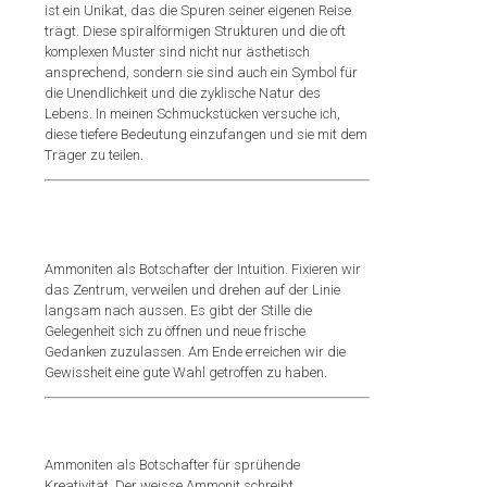
ist ein Unikat, das die Spuren seiner eigenen Reise
trägt. Diese spiralförmigen Strukturen und die oft
komplexen Muster sind nicht nur ästhetisch
ansprechend, sondern sie sind auch ein Symbol für
die Unendlichkeit und die zyklische Natur des
Lebens. In meinen Schmuckstücken versuche ich,
diese tiefere Bedeutung einzufangen und sie mit dem
Träger zu teilen.
Ammoniten als Botschafter der Intuition. Fixieren wir
das Zentrum, verweilen und drehen auf der Linie
langsam nach aussen. Es gibt der Stille die
Gelegenheit sich zu öffnen und neue frische
Gedanken zuzulassen. Am Ende erreichen wir die
Gewissheit eine gute Wahl getroffen zu haben.
Ammoniten als Botschafter für sprühende
Kreativität. Der weisse Ammonit schreibt