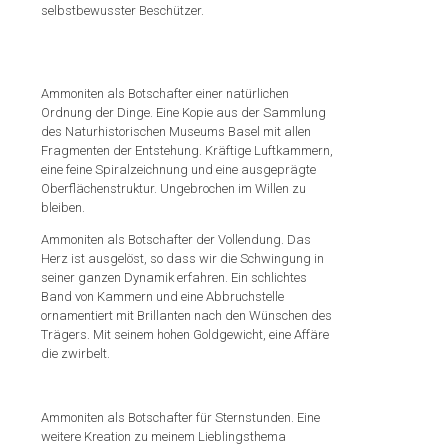
selbstbewusster Beschützer.
Ammoniten als Botschafter einer natürlichen
Ordnung der Dinge. Eine Kopie aus der Sammlung
des Naturhistorischen Museums Basel mit allen
Fragmenten der Entstehung. Kräftige Luftkammern,
eine feine Spiralzeichnung und eine ausgeprägte
Oberflächenstruktur. Ungebrochen im Willen zu
bleiben.
Ammoniten als Botschafter der Vollendung. Das
Herz ist ausgelöst, so dass wir die Schwingung in
seiner ganzen Dynamik erfahren. Ein schlichtes
Band von Kammern und eine Abbruchstelle
ornamentiert mit Brillanten nach den Wünschen des
Trägers. Mit seinem hohen Goldgewicht, eine Affäre
die zwirbelt.
Ammoniten als Botschafter für Sternstunden. Eine
weitere Kreation zu meinem Lieblingsthema