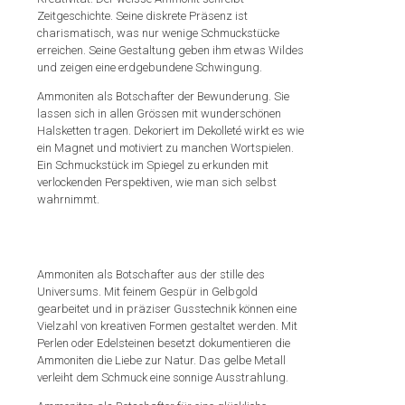
Zeitgeschichte. Seine diskrete Präsenz ist
charismatisch, was nur wenige Schmuckstücke
erreichen. Seine Gestaltung geben ihm etwas Wildes
und zeigen eine erdgebundene Schwingung.
Ammoniten als Botschafter der Bewunderung. Sie
lassen sich in allen Grössen mit wunderschönen
Halsketten tragen. Dekoriert im Dekolleté wirkt es wie
ein Magnet und motiviert zu manchen Wortspielen.
Ein Schmuckstück im Spiegel zu erkunden mit
verlockenden Perspektiven, wie man sich selbst
wahrnimmt.
Ammoniten als Botschafter aus der stille des
Universums. Mit feinem Gespür in Gelbgold
gearbeitet und in präziser Gusstechnik können eine
Vielzahl von kreativen Formen gestaltet werden. Mit
Perlen oder Edelsteinen besetzt dokumentieren die
Ammoniten die Liebe zur Natur. Das gelbe Metall
verleiht dem Schmuck eine sonnige Ausstrahlung.