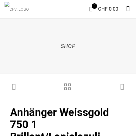
0
CHF 0.00
SHOP
Anhänger Weissgold
750 1