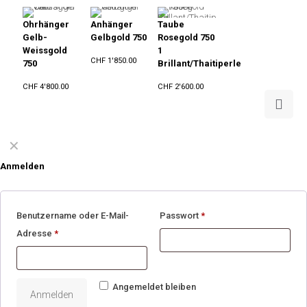
Ohrhänger
Anhänger
Taube
Gelb-
Gelbgold 750
Rosegold 750
Weissgold
1
CHF
1'850.00
750
Brillant/Thaitiperle
CHF
4'800.00
CHF
2'600.00
✕
Anmelden
Benutzername oder E-Mail-
Passwort
*
Adresse
*
Angemeldet bleiben
Anmelden